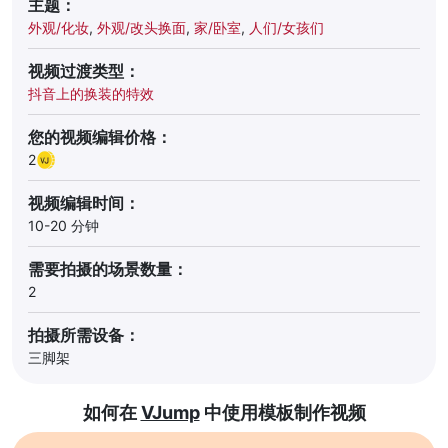
主题：
外观/化妆
,
外观/改头换面
,
家/卧室
,
人们/女孩们
视频过渡类型：
抖音上的换装的特效
您的视频编辑价格：
2
视频编辑时间：
10-20 分钟
需要拍摄的场景数量：
2
拍摄所需设备：
三脚架
如何在
VJump
中使用模板制作视频