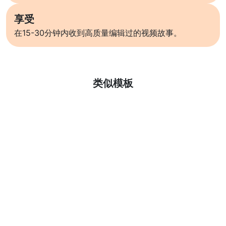
享受
在15-30分钟内收到高质量编辑过的视频故事。
了解更多
类似模板