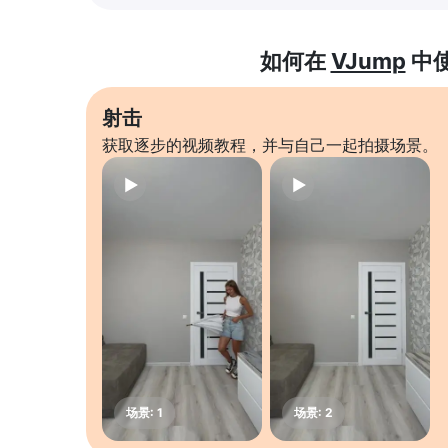
如何在
VJump
中
射击
获取逐步的视频教程，并与自己一起拍摄场景。