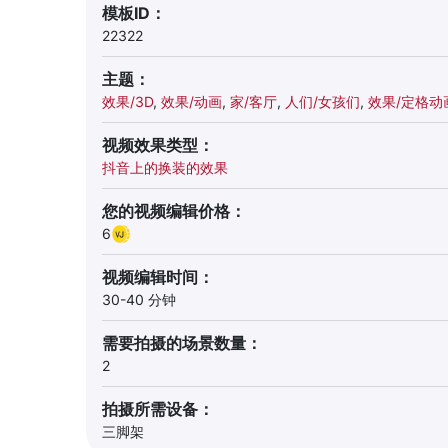
模板ID：
22322
主题：
效果/3D
,
效果/动画
,
家/客厅
,
人们/女孩们
,
效果/定格动
视频效果类型：
抖音上的换装的效果
您的视频编辑价格：
6
视频编辑时间：
30-40 分钟
需要拍摄的场景数量：
2
拍摄所需设备：
三脚架