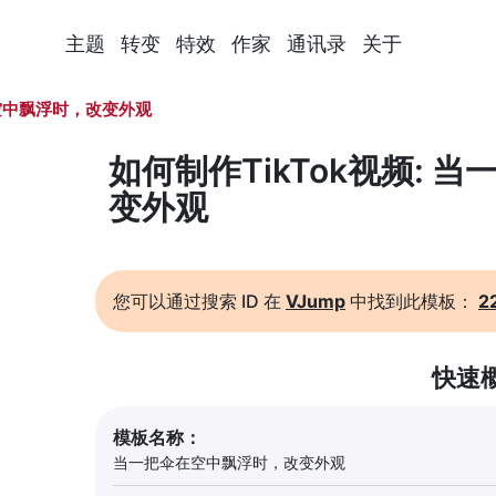
主题
转变
特效
作家
通讯录
关于
空中飘浮时，改变外观
如何制作TikTok视频:
变外观
您可以通过搜索 ID 在
VJump
中找到此模板：
2
快速
模板名称：
当一把伞在空中飘浮时，改变外观