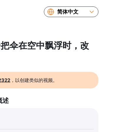
简体中文
English
Español
Русский
 当一把伞在空中飘浮时，改
Українська
Français
繁體中文
日本語
2322
，以创建类似的视频。
概述