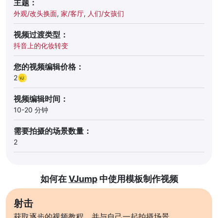
主题：
外观/改头换面
,
家/客厅
,
人们/女孩们
视频过渡类型：
抖音上的化妆转变
您的视频编辑价格：
2
视频编辑时间：
10-20 分钟
需要拍摄的场景数量：
2
如何在
VJump
中使用模板制作视频
射击
获取逐步的视频教程，并与自己一起拍摄场景。