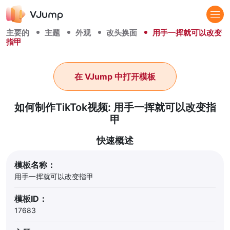
主要的
主题
外观
改头换面
用手一挥就可以改变
指甲
在 VJump 中打开模板
如何制作TikTok视频: 用手一挥就可以改变指
甲
快速概述
模板名称：
用手一挥就可以改变指甲
模板ID：
17683