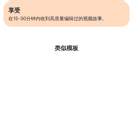
享受
在15-30分钟内收到高质量编辑过的视频故事。
了解更多
类似模板