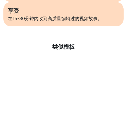
享受
在15-30分钟内收到高质量编辑过的视频故事。
了解更多
类似模板