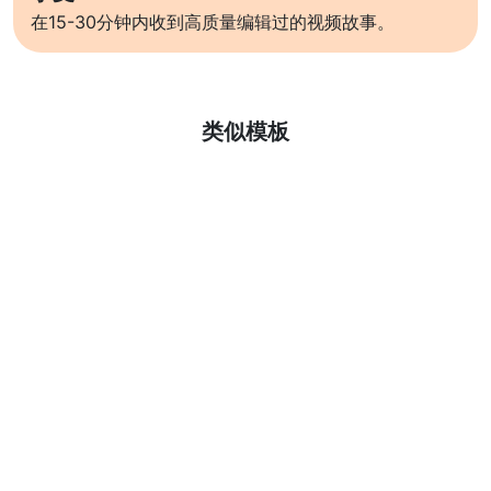
在15-30分钟内收到高质量编辑过的视频故事。
了解更多
类似模板