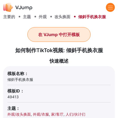
主要的
主题
外观
改头换面
倾斜手机换衣服
在 VJump 中打开模板
如何制作TikTok视频: 倾斜手机换衣服
快速概述
模板名称：
倾斜手机换衣服
模板ID：
49413
主题：
外观/改头换面
,
外观/衣服
,
家/客厅
,
人们/伙计们