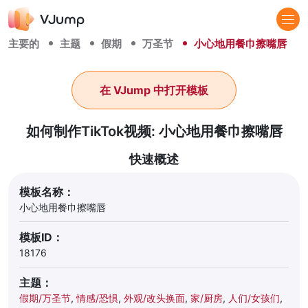
主要的
主题
假期
万圣节
小心地用餐巾擦嘴唇
在 VJump 中打开模板
如何制作TikTok视频: 小心地用餐巾擦嘴唇
快速概述
模板名称：
小心地用餐巾擦嘴唇
模板ID：
18176
主题：
假期/万圣节
,
情感/恐惧
,
外观/改头换面
,
家/厨房
,
人们/女孩们
,