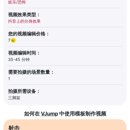
娱乐/恐怖
视频效果类型：
抖音上的分身效果
您的视频编辑价格：
7
视频编辑时间：
35-45 分钟
需要拍摄的场景数量：
1
拍摄所需设备：
三脚架
如何在
VJump
中使用模板制作视频
射击