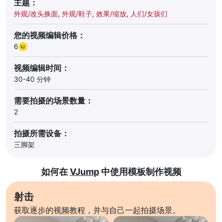
主题：
外观/改头换面
,
外观/鞋子
,
效果/缩放
,
人们/女孩们
您的视频编辑价格：
6
视频编辑时间：
30-40 分钟
需要拍摄的场景数量：
2
拍摄所需设备：
三脚架
如何在
VJump
中使用模板制作视频
射击
获取逐步的视频教程，并与自己一起拍摄场景。