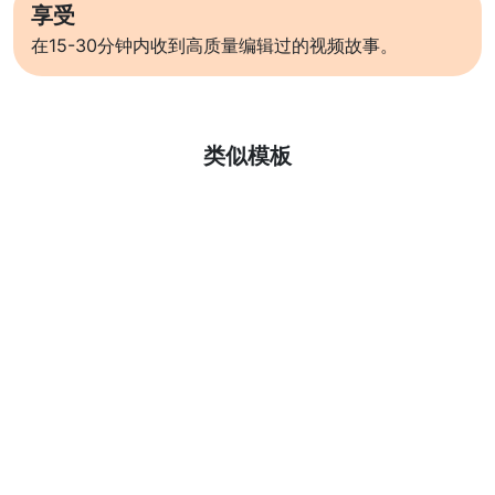
享受
在15-30分钟内收到高质量编辑过的视频故事。
了解更多
类似模板