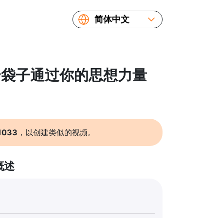
简体中文
English
Español
Русский
 一个袋子通过你的思想力量
Українська
Français
繁體中文
日本語
1033
，以创建类似的视频。
概述