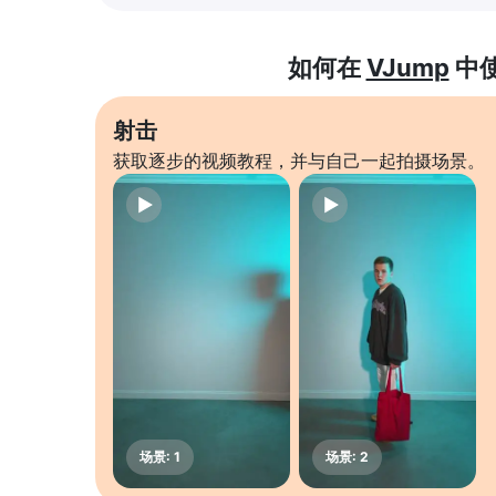
如何在
VJump
中
射击
获取逐步的视频教程，并与自己一起拍摄场景。