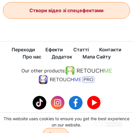
Створи відео зі спецефектами
Переходи
Ефекти
Статті
Контакти
Про нас
Додаток
Мапа Сайту
Our other products:
This website uses cookies to ensure you get the best experience
Політика конфіденційності
Умови користування
on our website.