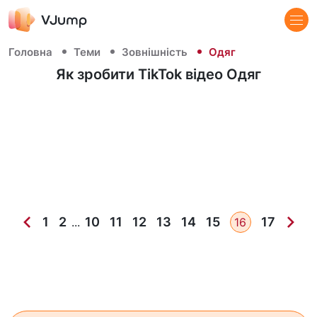
Головна
Теми
Зовнішність
Одяг
Як зробити TikTok відео Одяг
1
2
10
11
12
13
14
15
17
...
16