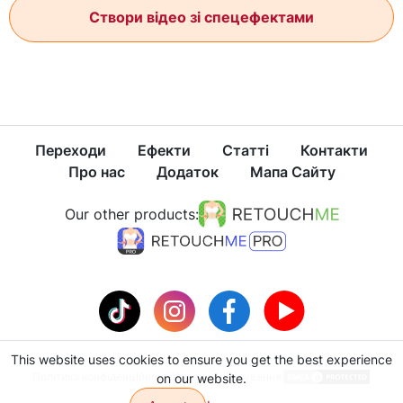
Створи відео зі спецефектами
Переходи
Ефекти
Статті
Контакти
Про нас
Додаток
Мапа Сайту
Our other products:
This website uses cookies to ensure you get the best experience
Політика конфіденційності
Умови користування
on our website.