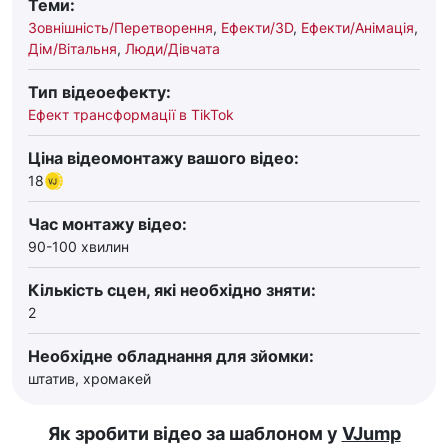
Теми:
Зовнішність/Перетворення
,
Ефекти/3D
,
Ефекти/Анімація
,
Дім/Вітальня
,
Люди/Дівчата
Тип відеоефекту:
Ефект трансформації в TikTok
Ціна відеомонтажу вашого відео:
18
Час монтажу відео:
90-100 хвилин
Кількість сцен, які необхідно зняти:
2
Необхідне обладнання для зйомки:
штатив, хромакей
Як зробити відео за шаблоном у
VJump