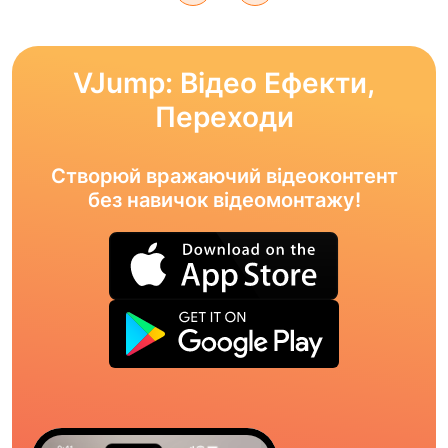
VJump: Відео Ефекти,
Переходи
Створюй вражаючий відеоконтент
без навичок відеомонтажу!