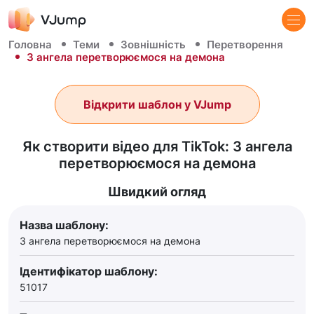
Головна
Теми
Зовнішність
Перетворення
З ангела перетворюємося на демона
Відкрити шаблон у VJump
Як створити відео для TikTok: З ангела
перетворюємося на демона
Швидкий огляд
Назва шаблону:
З ангела перетворюємося на демона
Ідентифікатор шаблону:
51017