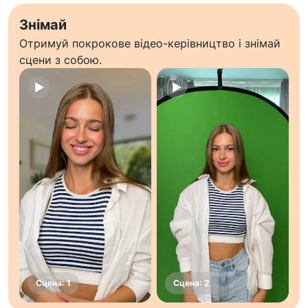
Знімай
Отримуй покрокове відео-керівництво і знімай
сцени з собою.