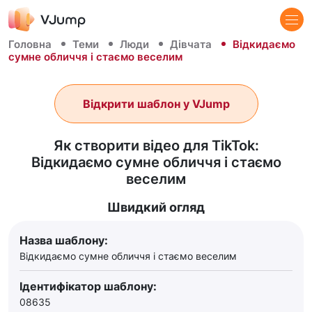
Головна
Теми
Люди
Дівчата
Відкидаємо
сумне обличчя і стаємо веселим
Відкрити шаблон у VJump
Як створити відео для TikTok:
Відкидаємо сумне обличчя і стаємо
веселим
Швидкий огляд
Назва шаблону:
Відкидаємо сумне обличчя і стаємо веселим
Ідентифікатор шаблону:
08635