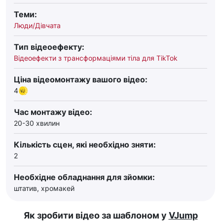
Теми:
Люди/Дівчата
Тип відеоефекту:
Відеоефекти з трансформаціями тіла для TikTok
Ціна відеомонтажу вашого відео:
4
Час монтажу відео:
20-30 хвилин
Кількість сцен, які необхідно зняти:
2
Необхідне обладнання для зйомки:
штатив, хромакей
Як зробити відео за шаблоном у
VJump