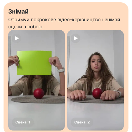
Знімай
Отримуй покрокове відео-керівництво і знімай
сцени з собою.