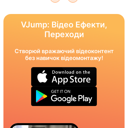
VJump: Відео Ефекти,
Переходи
Створюй вражаючий відеоконтент
без навичок відеомонтажу!