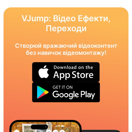
VJump: Відео Ефекти,
Переходи
Створюй вражаючий відеоконтент
без навичок відеомонтажу!