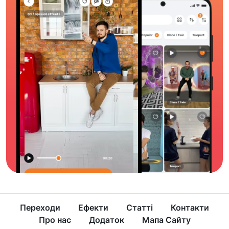
Переходи
Ефекти
Статті
Контакти
Про нас
Додаток
Мапа Сайту