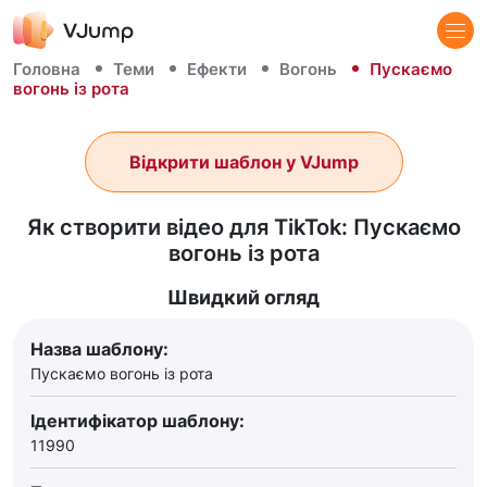
Головна
Теми
Ефекти
Вогонь
Пускаємо
вогонь із рота
Відкрити шаблон у VJump
Як створити відео для TikTok: Пускаємо
вогонь із рота
Швидкий огляд
Назва шаблону:
Пускаємо вогонь із рота
Ідентифікатор шаблону:
11990