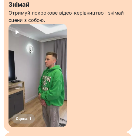
Знімай
Отримуй покрокове відео-керівництво і знімай
сцени з собою.