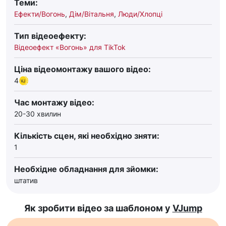
Теми:
Ефекти/Вогонь
,
Дім/Вітальня
,
Люди/Хлопці
Тип відеоефекту:
Відеоефект «Вогонь» для TikTok
Ціна відеомонтажу вашого відео:
4
Час монтажу відео:
20-30 хвилин
Кількість сцен, які необхідно зняти:
1
Необхідне обладнання для зйомки:
штатив
Як зробити відео за шаблоном у
VJump