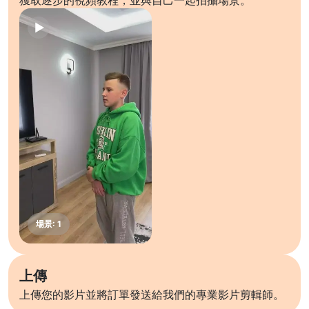
獲取逐步的視頻教程，並與自己一起拍攝場景。
上傳
上傳您的影片並將訂單發送給我們的專業影片剪輯師。