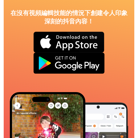
在沒有視頻編輯技能的情況下創建令人印象
深刻的抖音內容！