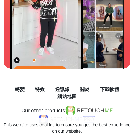
轉變
特效
通訊錄
關於
下載軟體
網站地圖
Our other products:
This website uses cookies to ensure you get the best experience
on our website.