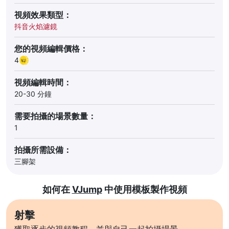
視頻效果類型：
抖音火焰濾鏡
您的視頻編輯價格：
4
視頻編輯時間：
20-30 分鐘
需要拍攝的場景數量：
1
拍攝所需設備：
三腳架
如何在
VJump
中使用模板製作視頻
射擊