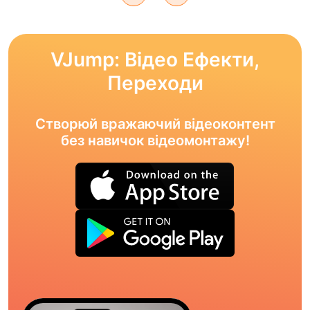
VJump: Відео Ефекти,
Переходи
Створюй вражаючий відеоконтент
без навичок відеомонтажу!