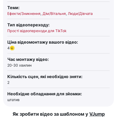
Теми:
Ефекти/Зникнення
,
Дім/Вітальня
,
Люди/Дівчата
Тип відеопереходу:
Прості відеопереходи для TikTok
Ціна відеомонтажу вашого відео:
4
Час монтажу відео:
20-30 хвилин
Кількість сцен, які необхідно зняти:
2
Необхідне обладнання для зйомки:
штатив
Як зробити відео за шаблоном у
VJump