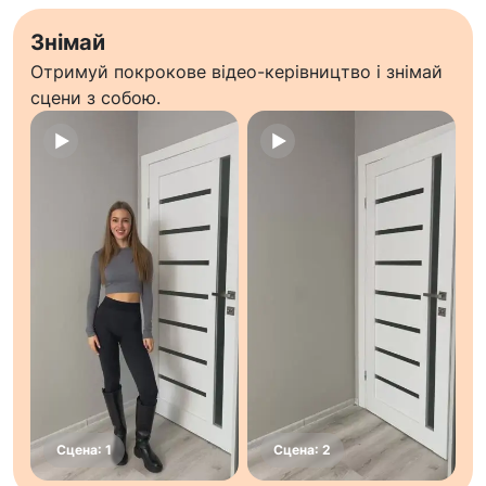
Знімай
Отримуй покрокове відео-керівництво і знімай
сцени з собою.