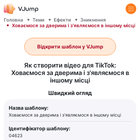
Головна
Теми
Ефекти
Зникнення
Ховаємося за дверима і з'являємося в іншому місці
Відкрити шаблон у VJump
Як створити відео для TikTok:
Ховаємося за дверима і з'являємося в
іншому місці
Швидкий огляд
Назва шаблону:
Ховаємося за дверима і з'являємося в іншому місці
Ідентифікатор шаблону:
04623