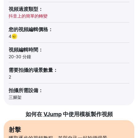
視頻過渡類型：
抖音上的簡單的轉變
您的視頻編輯價格：
4
視頻編輯時間：
20-30 分鐘
需要拍攝的場景數量：
2
拍攝所需設備：
三腳架
如何在
VJump
中使用模板製作視頻
射擊