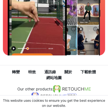
轉變
特效
通訊錄
關於
下載軟體
網站地圖
Our other products:
This website uses cookies to ensure you get the best experience
on our website.