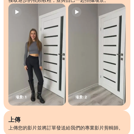
獲取逐步的視頻教程，並與自己一起拍攝場景。
上傳
上傳您的影片並將訂單發送給我們的專業影片剪輯師。