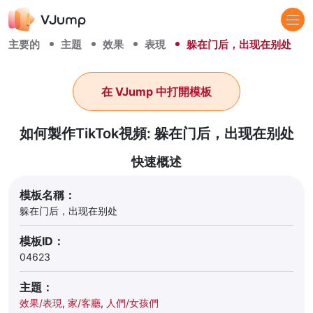
主要的
主題
效果
表現
躲在门后，出现在别处
在 VJump 中打開模板
如何製作TikTok視頻: 躲在门后，出现在别处
快速概述
模板名稱：
躲在门后，出现在别处
模板ID：
04623
主題：
效果/表現
,
家/客廳
,
人們/女孩們