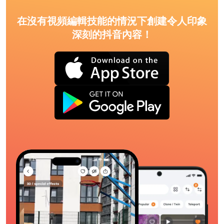
在沒有視頻編輯技能的情況下創建令人印象
深刻的抖音內容！