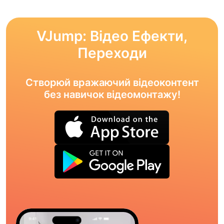
VJump: Відео Ефекти,
Переходи
Створюй вражаючий відеоконтент
без навичок відеомонтажу!