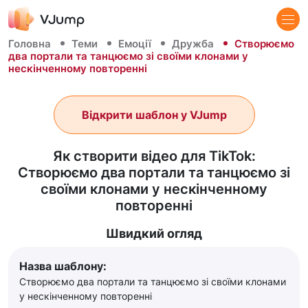
Головна
Теми
Емоції
Дружба
Створюємо
два портали та танцюємо зі своїми клонами у
нескінченному повторенні
Відкрити шаблон у VJump
Як створити відео для TikTok:
Створюємо два портали та танцюємо зі
своїми клонами у нескінченному
повторенні
Швидкий огляд
Назва шаблону:
Створюємо два портали та танцюємо зі своїми клонами
у нескінченному повторенні