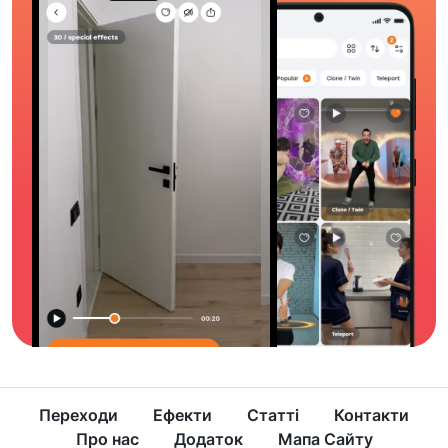
Переходи
Ефекти
Статті
Контакти
Про нас
Додаток
Мапа Сайту