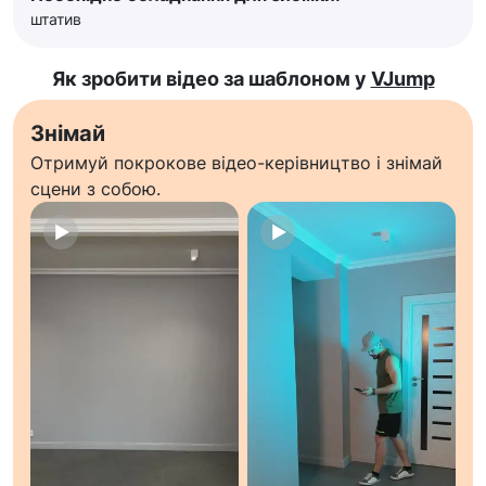
штатив
Як зробити відео за шаблоном у
VJump
Знімай
Отримуй покрокове відео-керівництво і знімай
сцени з собою.