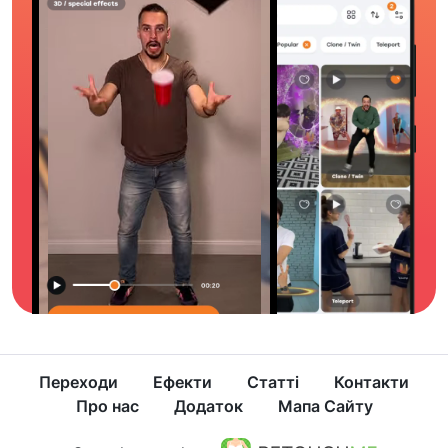
Переходи
Ефекти
Статті
Контакти
Про нас
Додаток
Мапа Сайту