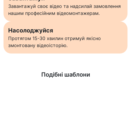
Завантажуй своє відео та надсилай замовлення
нашим професійним відеомонтажерам.
Насолоджуйся
Протягом 15-30 хвилин отримуй якісно
змонтовану відеоісторію.
Дізнатися більше
Подібні шаблони