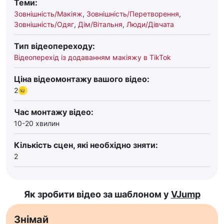
Теми:
Зовнішність/Макіяж
,
Зовнішність/Перетворення
,
Зовнішність/Одяг
,
Дім/Вітальня
,
Люди/Дівчата
Тип відеопереходу:
Відеоперехід із додаванням макіяжу в TikTok
Ціна відеомонтажу вашого відео:
2
Час монтажу відео:
10-20 хвилин
Кількість сцен, які необхідно зняти:
2
Як зробити відео за шаблоном у
VJump
Знімай