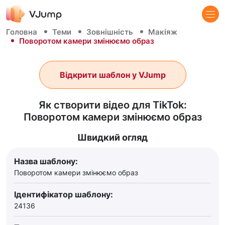
Головна
Теми
Зовнішність
Макіяж
Поворотом камери змінюємо образ
Відкрити шаблон у VJump
Як створити відео для TikTok:
Поворотом камери змінюємо образ
Швидкий огляд
Назва шаблону:
Поворотом камери змінюємо образ
Ідентифікатор шаблону:
24136