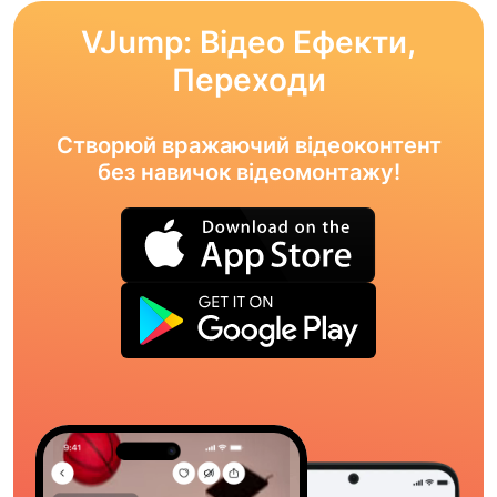
VJump: Відео Ефекти,
Переходи
Створюй вражаючий відеоконтент
без навичок відеомонтажу!