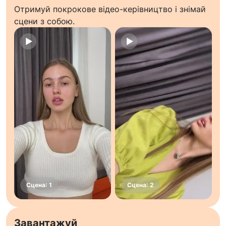
Отримуй покрокове відео-керівництво і знімай
сцени з собою.
Завантажуй