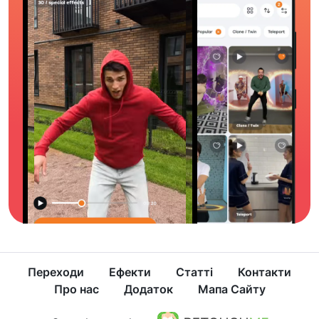
Переходи
Ефекти
Статті
Контакти
Про нас
Додаток
Мапа Сайту