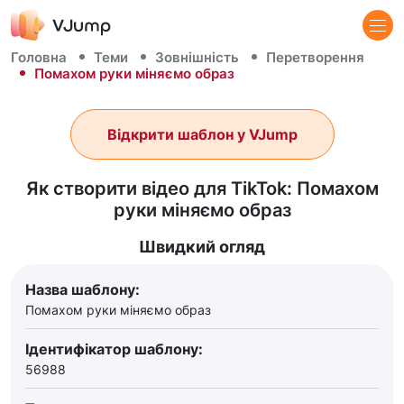
Головна
Теми
Зовнішність
Перетворення
Помахом руки міняємо образ
Відкрити шаблон у VJump
Як створити відео для TikTok: Помахом
руки міняємо образ
Швидкий огляд
Назва шаблону:
Помахом руки міняємо образ
Ідентифікатор шаблону:
56988