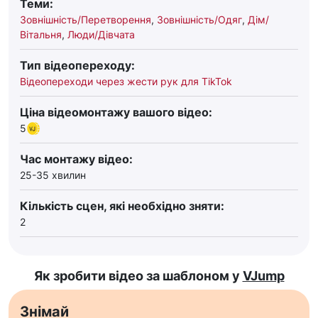
Теми:
Зовнішність/Перетворення
,
Зовнішність/Одяг
,
Дім/
Вітальня
,
Люди/Дівчата
Тип відеопереходу:
Відеопереходи через жести рук для TikTok
Ціна відеомонтажу вашого відео:
5
Час монтажу відео:
25-35 хвилин
Кількість сцен, які необхідно зняти:
2
Як зробити відео за шаблоном у
VJump
Знімай