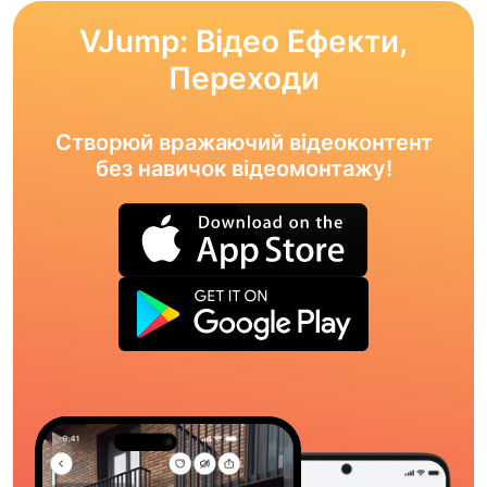
VJump: Відео Ефекти,
Переходи
Створюй вражаючий відеоконтент
без навичок відеомонтажу!