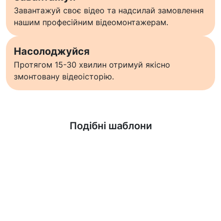
Завантажуй своє відео та надсилай замовлення
нашим професійним відеомонтажерам.
Насолоджуйся
Протягом 15-30 хвилин отримуй якісно
змонтовану відеоісторію.
Дізнатися більше
Подібні шаблони