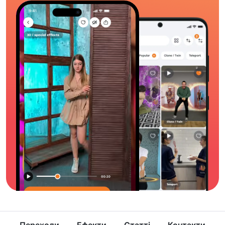
Переходи
Ефекти
Статті
Контакти