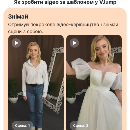
Як зробити відео за шаблоном у
VJump
Знімай
Отримуй покрокове відео-керівництво і знімай
сцени з собою.