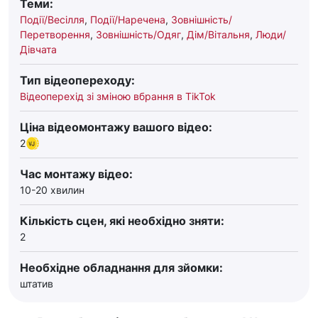
Теми:
Події/Весілля
,
Події/Наречена
,
Зовнішність/
Перетворення
,
Зовнішність/Одяг
,
Дім/Вітальня
,
Люди/
Дівчата
Тип відеопереходу:
Відеоперехід зі зміною вбрання в TikTok
Ціна відеомонтажу вашого відео:
2
Час монтажу відео:
10-20 хвилин
Кількість сцен, які необхідно зняти:
2
Необхідне обладнання для зйомки:
штатив