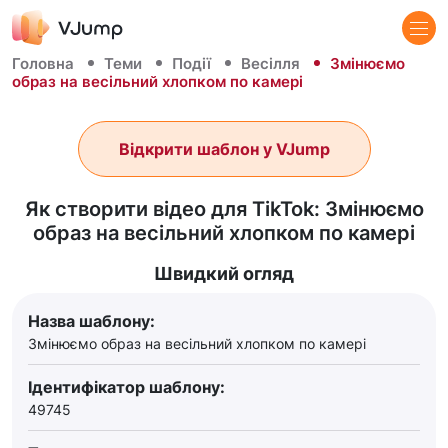
Головна
Теми
Події
Весілля
Змінюємо
образ на весільний хлопком по камері
Відкрити шаблон у VJump
Як створити відео для TikTok: Змінюємо
образ на весільний хлопком по камері
Швидкий огляд
Назва шаблону:
Змінюємо образ на весільний хлопком по камері
Ідентифікатор шаблону:
49745