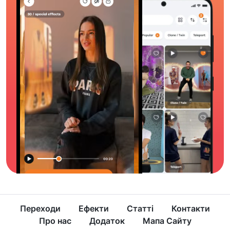
Переходи
Ефекти
Статті
Контакти
Про нас
Додаток
Мапа Сайту