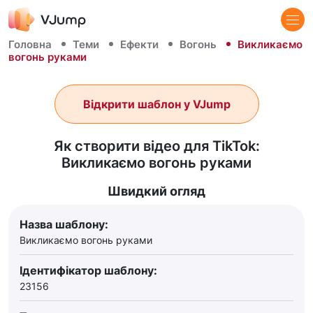
Головна
Теми
Ефекти
Вогонь
Викликаємо
вогонь руками
Відкрити шаблон у VJump
Як створити відео для TikTok:
Викликаємо вогонь руками
Швидкий огляд
Назва шаблону:
Викликаємо вогонь руками
Ідентифікатор шаблону:
23156