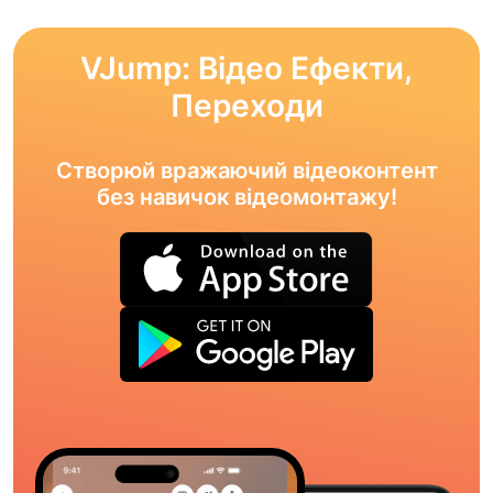
VJump: Відео Ефекти,
Переходи
Створюй вражаючий відеоконтент
без навичок відеомонтажу!