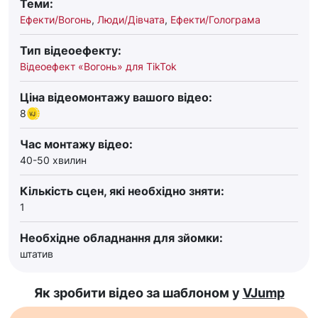
Теми:
Ефекти/Вогонь
,
Люди/Дівчата
,
Ефекти/Голограма
Тип відеоефекту:
Відеоефект «Вогонь» для TikTok
Ціна відеомонтажу вашого відео:
8
Час монтажу відео:
40-50 хвилин
Кількість сцен, які необхідно зняти:
1
Необхідне обладнання для зйомки:
штатив
Як зробити відео за шаблоном у
VJump