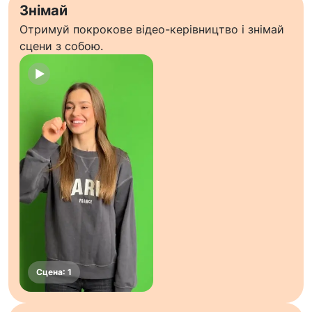
Знімай
Отримуй покрокове відео-керівництво і знімай
сцени з собою.