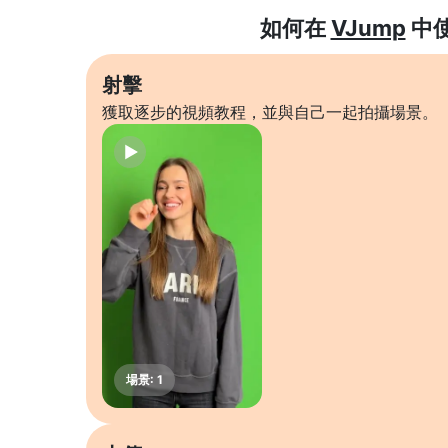
如何在
VJump
中
射擊
獲取逐步的視頻教程，並與自己一起拍攝場景。