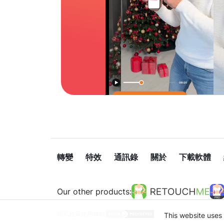
轉變
特效
通訊錄
關於
下載軟體
Our other products:
隱私政策
使用條款
This website uses 