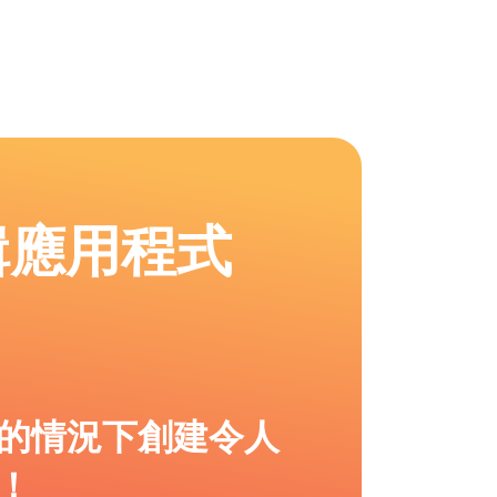
輯應用程式
的情況下創建令人
！