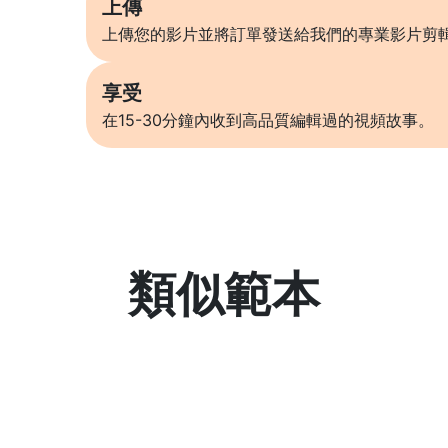
上傳
上傳您的影片並將訂單發送給我們的專業影片剪
享受
在15-30分鐘內收到高品質編輯過的視頻故事。
類似範本
了解更多