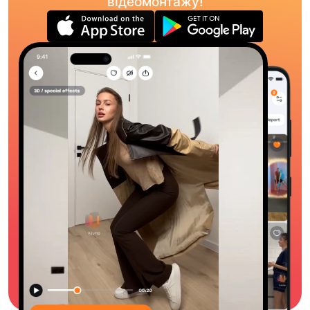
відеомонтажу!