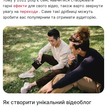
Тому у 2022 році є сенс навчитися створювати
гарні
ефекти
для свого відео, також варто звернути
увагу на
переходи
. Саме такі дрібниці можуть
зробити вас популярним та отримати аудиторію.
Як створити унікальний відеоблог