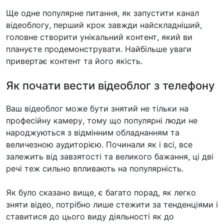
Ще одне популярне питання, як запустити канал
відеоблогу, перший крок завжди найскладніший,
головне створити унікальний контент, який ви
плануєте продемонструвати. Найбільше уваги
привертає контент та його якість.
Як почати вести відеоблог з телефону
Ваш відеоблог може бути знятий не тільки на
професійну камеру, тому що популярні люди не
народжуються з відмінним обладнанням та
величезною аудиторією. Починали як і всі, все
залежить від завзятості та великого бажання, ці дві
речі теж сильно впливають на популярність.
Як було сказано вище, є багато порад, як легко
зняти відео, потрібно лише стежити за тенденціями і
ставитися до цього виду діяльності як до