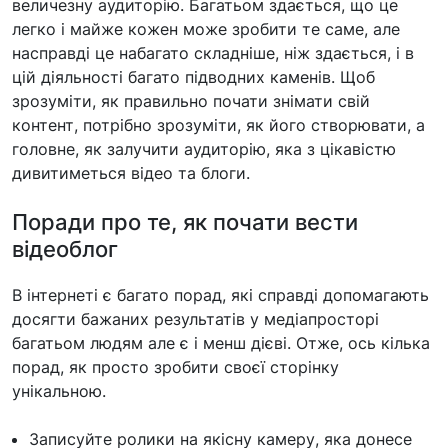
величезну аудиторію. Багатьом здається, що це
легко і майже кожен може зробити те саме, але
насправді це набагато складніше, ніж здається, і в
цій діяльності багато підводних каменів. Щоб
зрозуміти, як правильно почати знімати свій
контент, потрібно зрозуміти, як його створювати, а
головне, як залучити аудиторію, яка з цікавістю
дивитиметься відео та блоги.
Поради про те, як почати вести
відеоблог
В інтернеті є багато порад, які справді допомагають
досягти бажаних результатів у медіапросторі
багатьом людям але є і менш дієві. Отже, ось кілька
порад, як просто зробити своєї сторінку
унікальною.
Записуйте ролики на якісну камеру, яка донесе