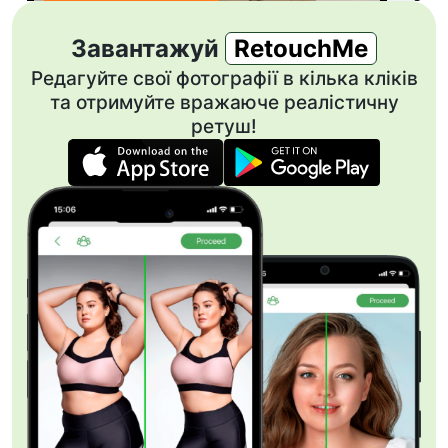
Завантажуй
RetouchMe
Редагуйте свої фотографії в кілька кліків
та отримуйте вражаюче реалістичну
ретуш!