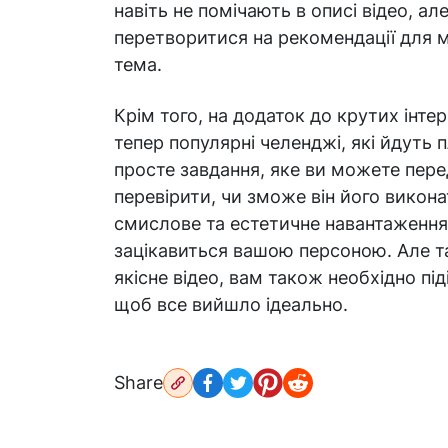
навіть не помічають в описі відео, а
перетворитися на рекомендації для мі
тема.
Крім того, на додаток до крутих інте
тепер популярні челенджі, які йдуть 
просте завдання, яке ви можете пере
перевірити, чи зможе він його викона
смислове та естетичне навантаження, 
зацікавиться вашою персоною. Але та
якісне відео, вам також необхідно пі
щоб все вийшло ідеально.
Share