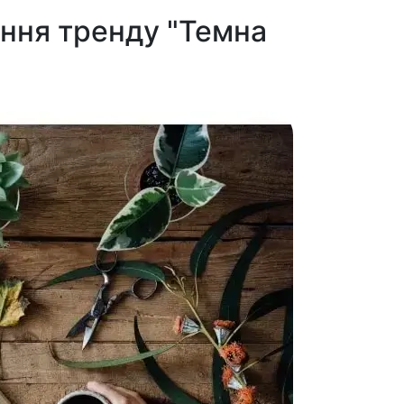
ння тренду "Темна