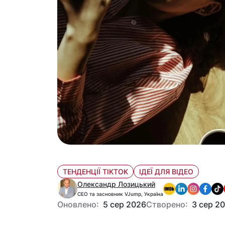
ТЕНДЕНЦІЇ TIKTOK
ІДЕЇ ДЛЯ ВІДЕО
Олександр Лозицький
CEO та засновник VJump, Україна
Оновлено:
5 сер 2026
Створено:
3 сер 2