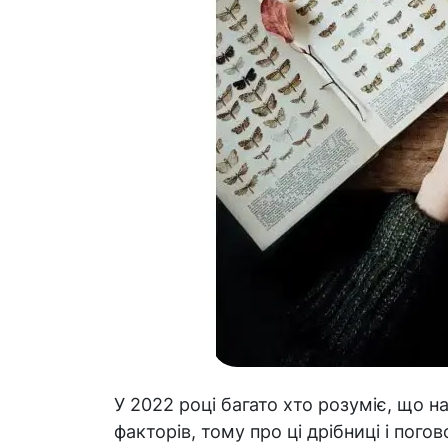
У 2022 році багато хто розуміє, що н
факторів, тому про ці дрібниці і пог