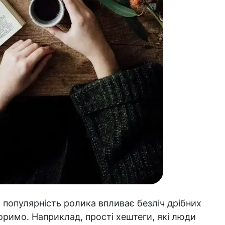
а популярність ролика впливає безліч дрібних
оворимо. Наприклад, прості хештеги, які люди