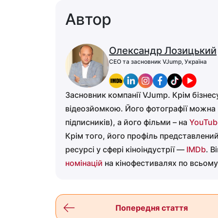
Автор
Олександр Лозицький
CEO та засновник VJump, Україна
Засновник компанії VJump. Крім бізнес
відеозйомкою. Його фотографії можна
підписників), а його фільми – на
YouTub
Крім того, його профіль представлени
ресурсі у сфері кіноіндустрії —
IMDb
. В
номінацій
на кінофестивалях по всьому 
Попередня стаття