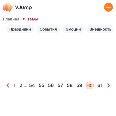
Главная
Темы
Праздники
События
Эмоции
Внешность
1
2
54
55
56
57
58
59
61
...
60