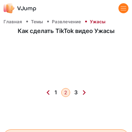
Главная
Темы
Развлечение
Ужасы
Как сделать TikTok видео Ужасы
1
3
2