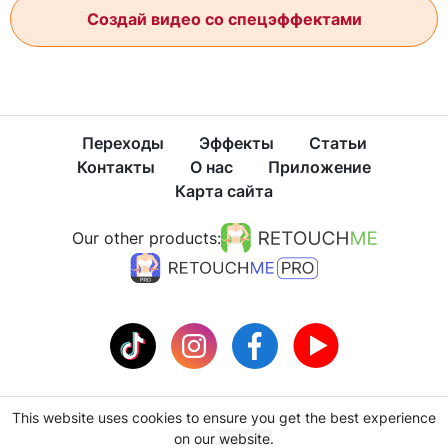
Создай видео со спецэффектами
Переходы
Эффекты
Статьи
Контакты
О нас
Приложение
Карта сайта
Our other products:
This website uses cookies to ensure you get the best experience
Политика конфиденциальности
Условия использования
on our website.