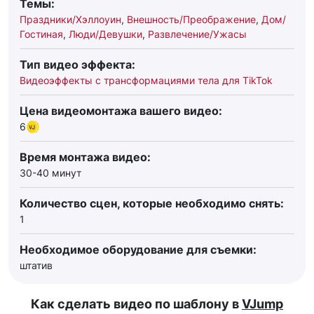
Темы:
Праздники/Хэллоуин
,
Внешность/Преображение
,
Дом/
Гостиная
,
Люди/Девушки
,
Развлечение/Ужасы
Тип видео эффекта:
Видеоэффекты с трансформациями тела для TikTok
Цена видеомонтажа вашего видео:
6
Время монтажа видео:
30-40 минут
Количество сцен, которые необходимо снять:
1
Необходимое оборудование для съемки:
штатив
Как сделать видео по шаблону в
VJump