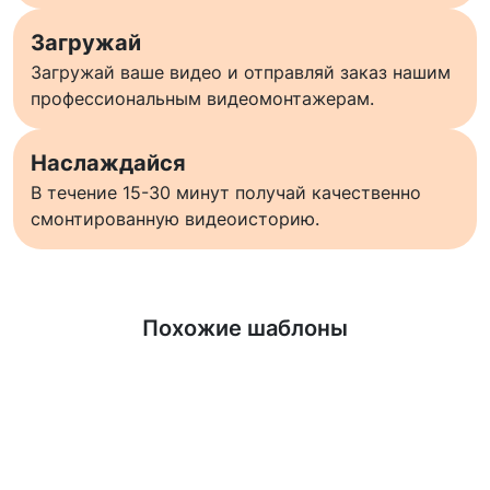
Загружай
Загружай ваше видео и отправляй заказ нашим
профессиональным видеомонтажерам.
Наслаждайся
В течение 15-30 минут получай качественно
смонтированную видеоисторию.
Узнать больше
Похожие шаблоны