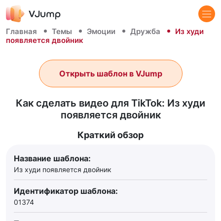
Главная
Темы
Эмоции
Дружба
Из худи
появляется двойник
Открыть шаблон в VJump
Как сделать видео для TikTok: Из худи
появляется двойник
Краткий обзор
Название шаблона:
Из худи появляется двойник
Идентификатор шаблона:
01374