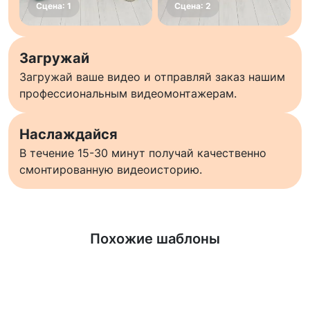
Загружай
Загружай ваше видео и отправляй заказ нашим
профессиональным видеомонтажерам.
Наслаждайся
В течение 15-30 минут получай качественно
смонтированную видеоисторию.
Узнать больше
Похожие шаблоны