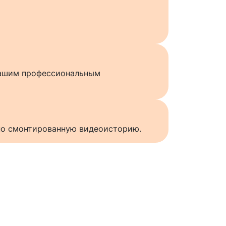
нашим профессиональным
нно смонтированную видеоисторию.
ы