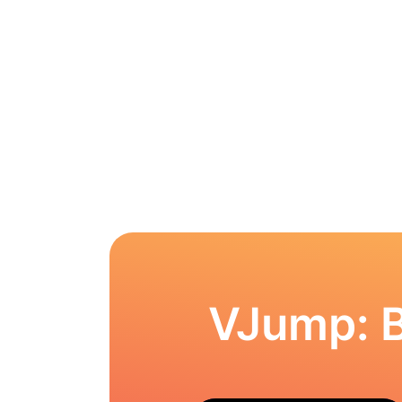
VJump: 