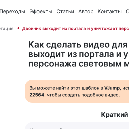
Переходы
Эффекты
Статьи
Автор
Контакты
О
ртация
Двойник выходит из портала и уничтожает пе
Как сделать видео для
выходит из портала и 
персонажа световым 
Вы можете найти этот шаблон в
VJump
, и
22564
, чтобы создать подобное видео.
Краткий