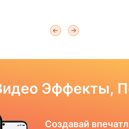
Видео Эффекты, 
Создавай впечат