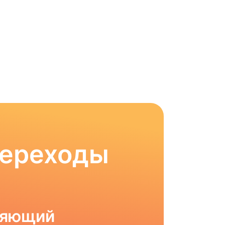
Переходы
ляющий