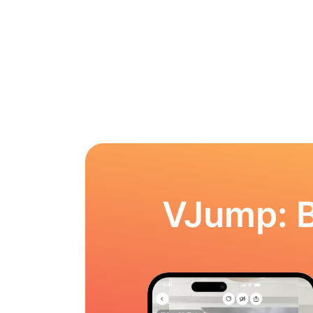
VJump: 