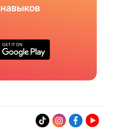
 навыков