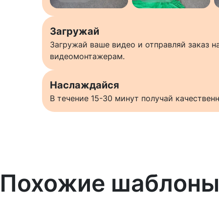
Загружай
Загружай ваше видео и отправляй заказ 
видеомонтажерам.
Наслаждайся
В течение 15-30 минут получай качестве
Похожие шаблон
Узнать больше