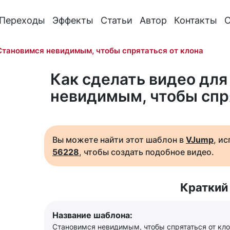
Переходы
Эффекты
Статьи
Автор
Контакты
О
Становимся невидимым, чтобы спрятаться от клона
Как сделать видео для
невидимым, чтобы спря
Вы можете найти этот шаблон в
VJump
, и
56228
, чтобы создать подобное видео.
Краткий
Название шаблона:
Становимся невидимым, чтобы спрятаться от кл