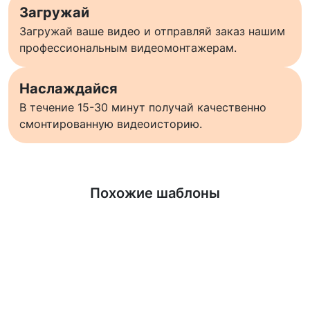
Загружай
Загружай ваше видео и отправляй заказ нашим
профессиональным видеомонтажерам.
Наслаждайся
В течение 15-30 минут получай качественно
смонтированную видеоисторию.
Узнать больше
Похожие шаблоны