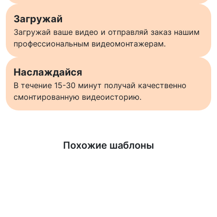
Загружай
Загружай ваше видео и отправляй заказ нашим
профессиональным видеомонтажерам.
Наслаждайся
В течение 15-30 минут получай качественно
смонтированную видеоисторию.
Узнать больше
Похожие шаблоны