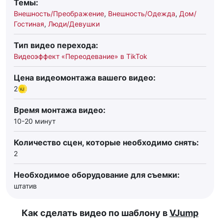
Темы:
Внешность/Преображение
,
Внешность/Одежда
,
Дом/
Гостиная
,
Люди/Девушки
Тип видео перехода:
Видеоэффект «Переодевание» в TikTok
Цена видеомонтажа вашего видео:
2
Время монтажа видео:
10-20 минут
Количество сцен, которые необходимо снять:
2
Необходимое оборудование для съемки:
штатив
Как сделать видео по шаблону в
VJump