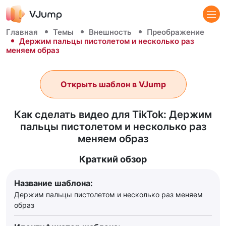
Главная
Темы
Внешность
Преображение
Держим пальцы пистолетом и несколько раз
меняем образ
Открыть шаблон в VJump
Как сделать видео для TikTok: Держим
пальцы пистолетом и несколько раз
меняем образ
Краткий обзор
Название шаблона:
Держим пальцы пистолетом и несколько раз меняем
образ