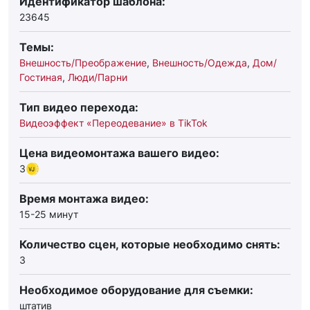
Идентификатор шаблона:
23645
Темы:
Внешность/Преображение
,
Внешность/Одежда
,
Дом/
Гостиная
,
Люди/Парни
Тип видео перехода:
Видеоэффект «Переодевание» в TikTok
Цена видеомонтажа вашего видео:
3
Время монтажа видео:
15-25 минут
Количество сцен, которые необходимо снять:
3
Необходимое оборудование для съемки:
штатив