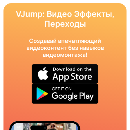
VJump: Видео Эффекты,
Переходы
Создавай впечатляющий
видеоконтент без навыков
видеомонтажа!