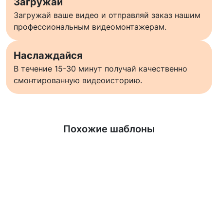
Загружай
Загружай ваше видео и отправляй заказ нашим
профессиональным видеомонтажерам.
Наслаждайся
В течение 15-30 минут получай качественно
смонтированную видеоисторию.
Узнать больше
Похожие шаблоны