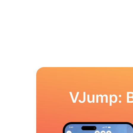
VJump: 