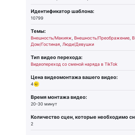
Идентификатор шаблона:
10799
Темы:
Внешность/Макияж
,
Внешность/Преображение
,
В
Дом/Гостиная
,
Люди/Девушки
Тип видео перехода:
Видеопереход со сменой наряда в TikTok
Цена видеомонтажа вашего видео:
4
Время монтажа видео:
20-30 минут
Количество сцен, которые необходимо сн
2