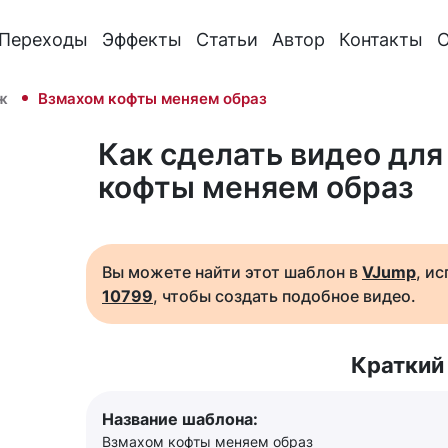
Переходы
Эффекты
Статьи
Автор
Контакты
О
ж
Взмахом кофты меняем образ
Как сделать видео для
кофты меняем образ
Вы можете найти этот шаблон в
VJump
, и
10799
, чтобы создать подобное видео.
Краткий
Название шаблона:
Взмахом кофты меняем образ