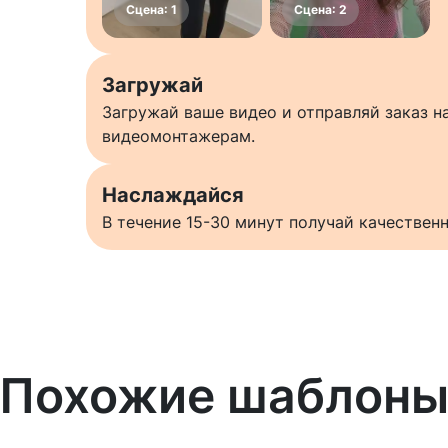
Загружай
Загружай ваше видео и отправляй заказ 
видеомонтажерам.
Наслаждайся
В течение 15-30 минут получай качестве
Похожие шаблон
Узнать больше