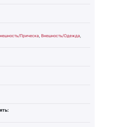
нешность/Прическа
,
Внешность/Одежда
,
ять: