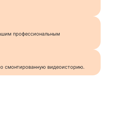
нашим профессиональным
нно смонтированную видеоисторию.
ы