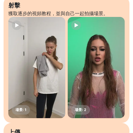
射擊
獲取逐步的視頻教程，並與自己一起拍攝場景。
上傳