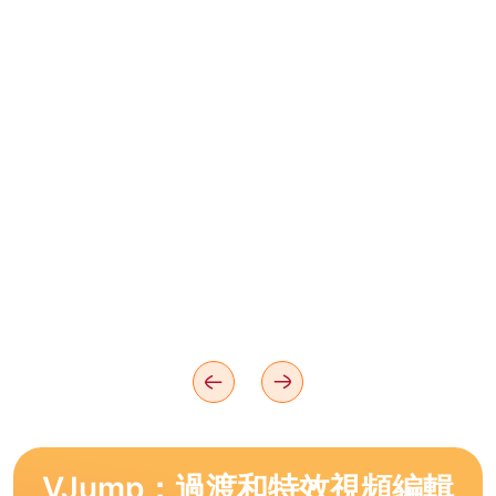
VJump：過渡和特效視頻編輯