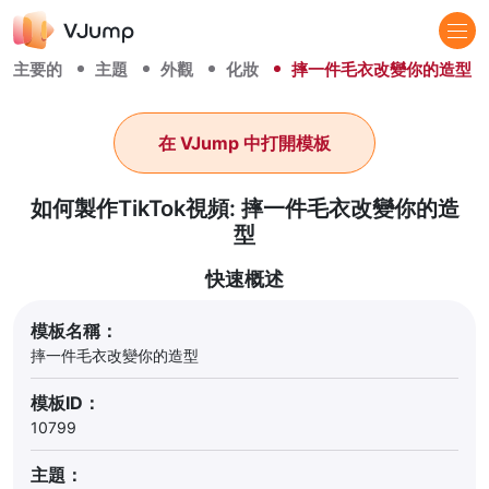
主要的
主題
外觀
化妝
摔一件毛衣改變你的造型
在 VJump 中打開模板
如何製作TikTok視頻: 摔一件毛衣改變你的造
型
快速概述
模板名稱：
摔一件毛衣改變你的造型
模板ID：
10799
主題：