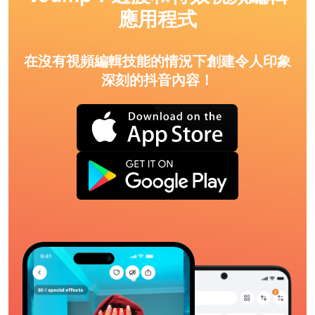
應用程式
在沒有視頻編輯技能的情況下創建令人印象
深刻的抖音內容！