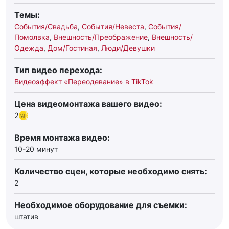
Темы:
События/Свадьба
,
События/Невеста
,
События/
Помолвка
,
Внешность/Преображение
,
Внешность/
Одежда
,
Дом/Гостиная
,
Люди/Девушки
Тип видео перехода:
Видеоэффект «Переодевание» в TikTok
Цена видеомонтажа вашего видео:
2
Время монтажа видео:
10-20 минут
Количество сцен, которые необходимо снять:
2
Необходимое оборудование для съемки:
штатив