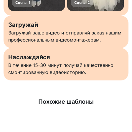
Загружай
Загружай ваше видео и отправляй заказ нашим
профессиональным видеомонтажерам.
Наслаждайся
В течение 15-30 минут получай качественно
смонтированную видеоисторию.
Узнать больше
Похожие шаблоны