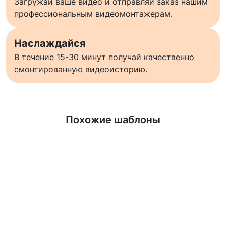
Загружай ваше видео и отправляй заказ нашим
профессиональным видеомонтажерам.
Наслаждайся
В течение 15-30 минут получай качественно
смонтированную видеоисторию.
Узнать больше
Похожие шаблоны