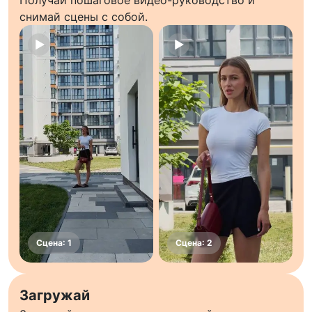
Получай пошаговое видео-руководство и
снимай сцены с собой.
Загружай