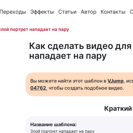
Переходы
Эффекты
Статьи
Автор
Контакты
О
Злой портрет нападает на пару
Как сделать видео для
нападает на пару
Вы можете найти этот шаблон в
VJump
, и
04762
, чтобы создать подобное видео.
Краткий
Название шаблона:
Злой портрет нападает на пару