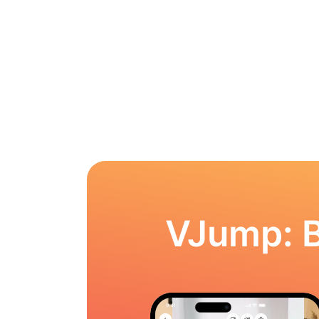
VJump: 