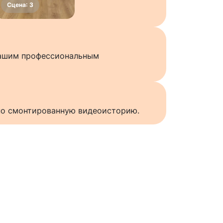
нашим профессиональным
нно смонтированную видеоисторию.
ы