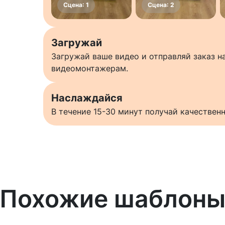
Загружай
Загружай ваше видео и отправляй заказ 
видеомонтажерам.
Наслаждайся
В течение 15-30 минут получай качестве
Похожие шаблон
Узнать больше