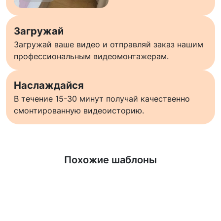
Загружай
Загружай ваше видео и отправляй заказ нашим
профессиональным видеомонтажерам.
Наслаждайся
В течение 15-30 минут получай качественно
смонтированную видеоисторию.
Узнать больше
Похожие шаблоны