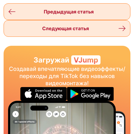
Предыдущая статья
Следующая статья
Загружай
VJump
Создавай впечатляющие видеоэффекты/
переходы для TikTok без навыков
видеомонтажа!