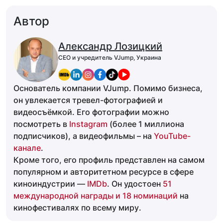
Автор
Александр Лозицкий
CEO и учредитель VJump, Украина
Основатель компании VJump. Помимо бизнеса,
он увлекается тревел-фотографией и
видеосъёмкой. Его фотографии можно
посмотреть в
Instagram
(более 1 миллиона
подписчиков), а видеофильмы – на
YouTube-
канале
.
Кроме того, его профиль представлен на самом
популярном и авторитетном ресурсе в сфере
киноиндустрии —
IMDb
. Он удостоен
51
международной награды и 18 номинаций
на
кинофестивалях по всему миру.