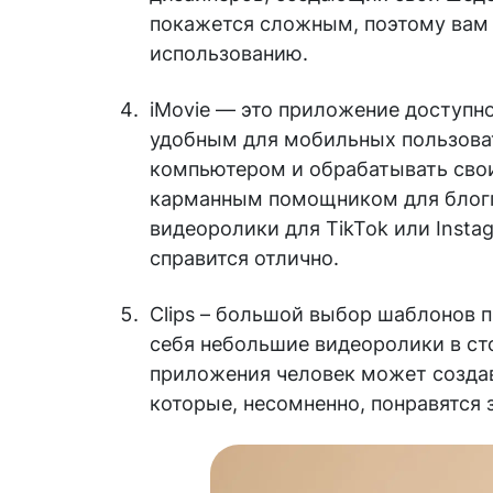
покажется сложным, поэтому вам 
использованию.
iMovie — это приложение доступно к
удобным для мобильных пользовате
компьютером и обрабатывать свои
карманным помощником для блогг
видеоролики для TikTok или Insta
справится отлично.
Clips – большой выбор шаблонов 
себя небольшие видеоролики в ст
приложения человек может создав
которые, несомненно, понравятся 