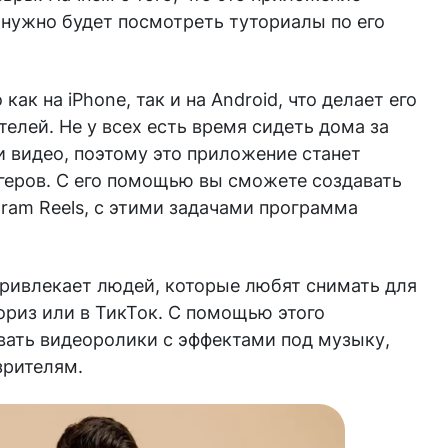
нужно будет посмотреть туториалы по его
ак на iPhone, так и на Android, что делает его
лей. Не у всех есть время сидеть дома за
 видео, поэтому это приложение станет
еров. С его помощью вы сможете создавать
gram Reels, с этими задачами программа
привлекает людей, которые любят снимать для
ориз или в ТикТок. С помощью этого
ать видеоролики с эффектами под музыку,
зрителям.