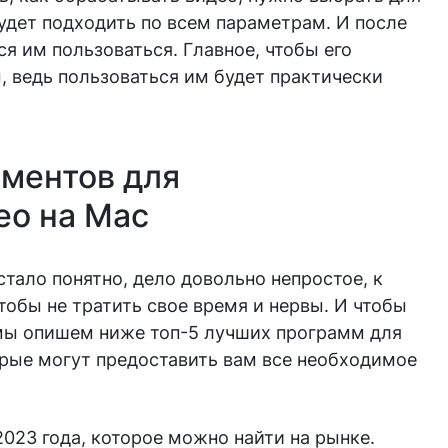
удет подходить по всем параметрам. И после
я им пользоваться. Главное, чтобы его
 ведь пользоваться им будет практически
ументов для
ео на Mac
тало понятно, дело довольно непростое, к
тобы не тратить свое время и нервы. И чтобы
 мы опишем ниже топ-5 лучших программ для
орые могут предоставить вам все необходимое
023 года, которое можно найти на рынке.