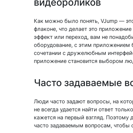
видеороликов
Как можно было понять, VJump — это
флаконе, что делает это приложени
эффект или переход, вам не понадо
оборудование, с этим приложением б
сочетании с дружелюбным интерфейс
приложение становится выбором лю
Часто задаваемые в
Люди часто задают вопросы, на кото
не всегда удается найти ответ тольк
кажется на первый взгляд. Поэтому
часто задаваемым вопросам, чтобы 