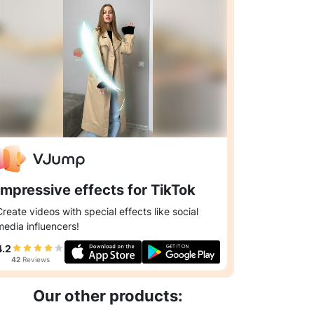
Impressive effects for TikTok
Create videos with special effects like social
media influencers!
4.2
42
Reviews
Our other products: