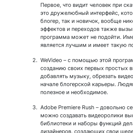
Первое, что видит человек при ск
это дружелюбный интерфейс, кот
блогер, так и новичок, вообще ни
эффектов и переходов также вызыв
программа может не подойти. Име
является лучшим и имеет такую п
WeVideo – с помощью этой програ
созданию своих первых простых 
добавлять музыку, обрезать видео
начале блогерской карьеры. Людям
полезное и необходимое.
Adobe Premiere Rush – довольно 
можно создавать видеоролики вы
библиотеки и наборы функций де
дизайнеров, создающих свои шеде