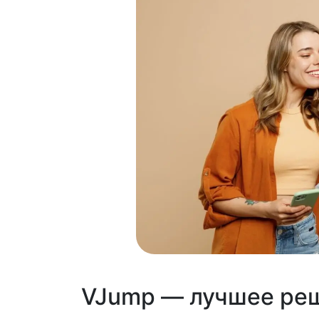
VJump — лучшее реш