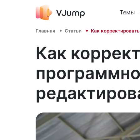
Темы
Главная
Статьи
Как корректировать
Как коррек
программно
редактиров