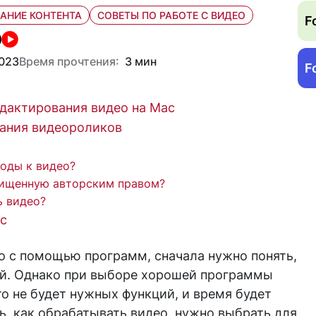
АНИЕ КОНТЕНТА
СОВЕТЫ ПО РАБОТЕ С ВИДЕО
F
023
Время прочтения:
3 мин
F
едактирования видео на Mac
ания видеороликов
ходы к видео?
щищенную авторским правом?
ь видео?
c
о с помощью программ, сначала нужно понять,
ий. Однако при выборе хорошей программы
то не будет нужных функций, и время будет
ть, как обрабатывать видео, нужно выбрать для