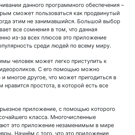
ачивании данного программного обеспечения –
орым сможет пользоваться как продвинутый
когда этим не занимавшийся. Большой выбор
ает все сомнения в том, что данная
нно из-за всех плюсов это приложение
опулярность среди людей по всему миру.
ммы человек может легко приступить к
видеороликов. С его помощью можно
 и многое другое, что может пригодиться в
 нравится простота, в которой есть все
серьезное приложение, с помощью которого
сочайшего класса. Многочисленные
лают это приложение незаменимым в мире
вры. Начнём с того, что это приложение