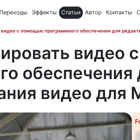
Переходы
Эффекты
Статьи
Автор
Контакты
О
 видео с помощью программного обеспечения для редакт
тировать видео 
го обеспечения 
ания видео для 
F