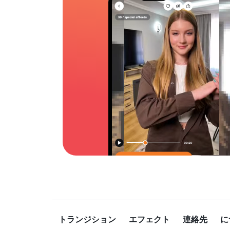
トランジション
エフェクト
連絡先
に