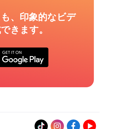
ても、印象的なビデ
成できます。