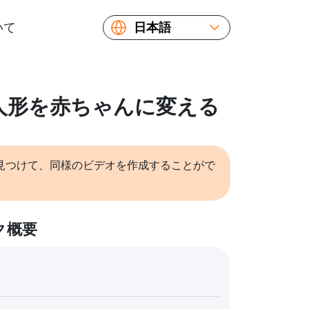
いて
日本語
English
Español
Русский
: 人形を赤ちゃんに変える
Українська
Français
繁體中文
見つけて、同様のビデオを作成することがで
简体中文
ク概要