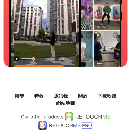
轉變
特效
通訊錄
關於
下載軟體
網站地圖
Our other products: