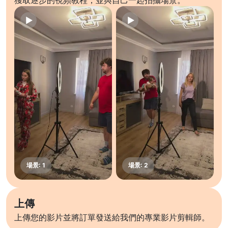
獲取逐步的視頻教程，並與自己一起拍攝場景。
上傳
上傳您的影片並將訂單發送給我們的專業影片剪輯師。