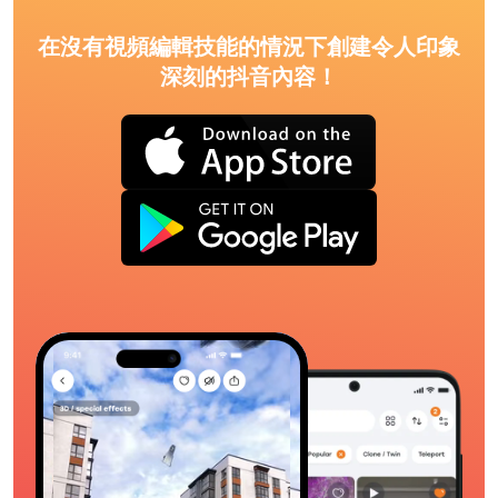
在沒有視頻編輯技能的情況下創建令人印象
深刻的抖音內容！