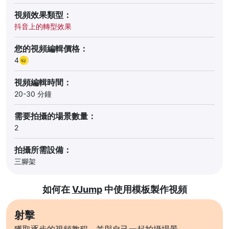
視頻效果類型：
抖音上的轉型效果
您的視頻編輯價格：
4
視頻編輯時間：
20-30 分鐘
需要拍攝的場景數量：
2
拍攝所需設備：
三腳架
如何在
VJump
中使用模板製作視頻
射擊