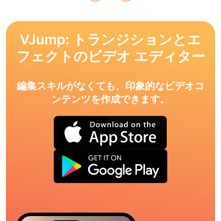
VJump: トランジションとエ
フェクトのビデオ エディター
編集スキルがなくても、印象的なビデオコ
ンテンツを作成できます。