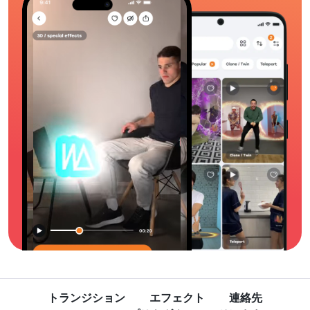
トランジション
エフェクト
連絡先