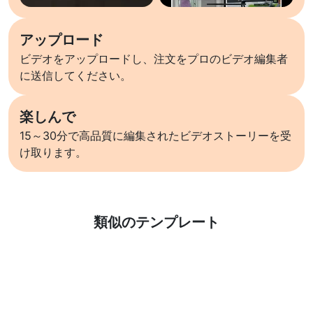
アップロード
ビデオをアップロードし、注文をプロのビデオ編集者
に送信してください。
楽しんで
15～30分で高品質に編集されたビデオストーリーを受
け取ります。
詳しくはこちら
類似のテンプレート