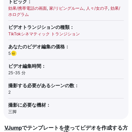
トピック：
効果/携帯電話の画面
,
家/リビングルーム
,
人々/女の子
,
効果/
ホログラム
ビデオトランジションの種類：
TikTokシネマティック トランジション
あなたのビデオ編集の価格：
5
ビデオ編集時間：
25-35 分
撮影する必要があるシーンの数：
2
撮影に必要な機材：
三脚
VJump
でテンプレートを使ってビデオを作成する方