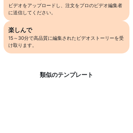
ビデオをアップロードし、注文をプロのビデオ編集者
に送信してください。
楽しんで
15～30分で高品質に編集されたビデオストーリーを受
け取ります。
詳しくはこちら
類似のテンプレート