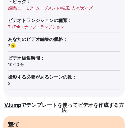
トピック：
感情/ユーモア
,
ムーブメント/転居
,
人々/ガイズ
ビデオトランジションの種類：
TikTokスナップトランジション
あなたのビデオ編集の価格：
2
ビデオ編集時間：
10-20 分
撮影する必要があるシーンの数：
2
VJump
でテンプレートを使ってビデオを作成する方
法
撃て