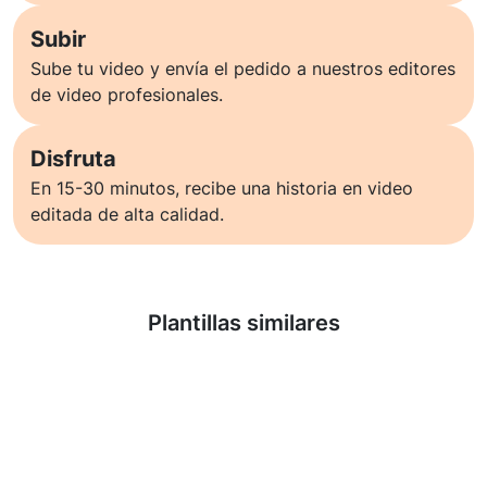
Subir
Sube tu video y envía el pedido a nuestros editores
de video profesionales.
Disfruta
En 15-30 minutos, recibe una historia en video
editada de alta calidad.
Saber más
Plantillas similares