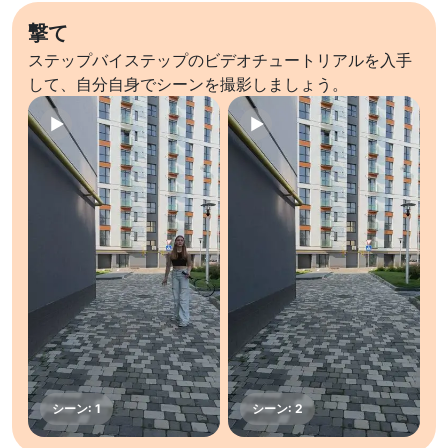
撃て
ステップバイステップのビデオチュートリアルを入手
して、自分自身でシーンを撮影しましょう。