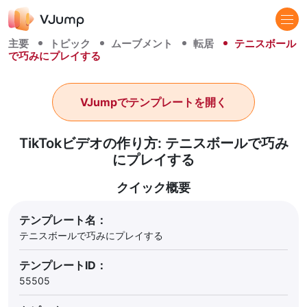
主要
トピック
ムーブメント
転居
テニスボール
で巧みにプレイする
VJumpでテンプレートを開く
TikTokビデオの作り方: テニスボールで巧み
にプレイする
クイック概要
テンプレート名：
テニスボールで巧みにプレイする
テンプレートID：
55505