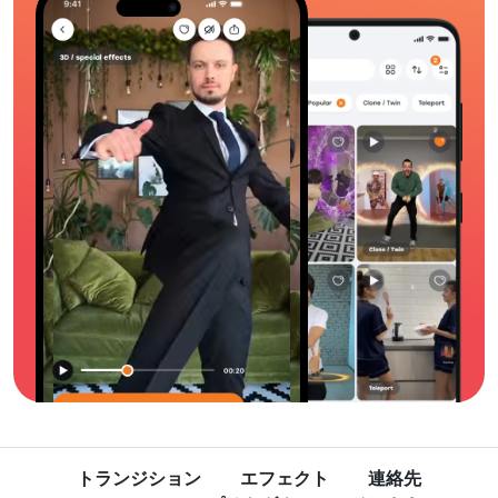
トランジション
エフェクト
連絡先