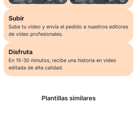
Subir
Sube tu video y envía el pedido a nuestros editores
de video profesionales.
Disfruta
En 15-30 minutos, recibe una historia en video
editada de alta calidad.
Saber más
Plantillas similares